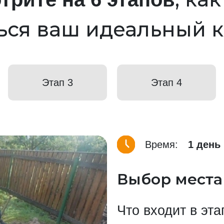
ься ваш идеальный 
Этап 3
Этап 4
Время:
1 день
Выбор места
Что входит в эта