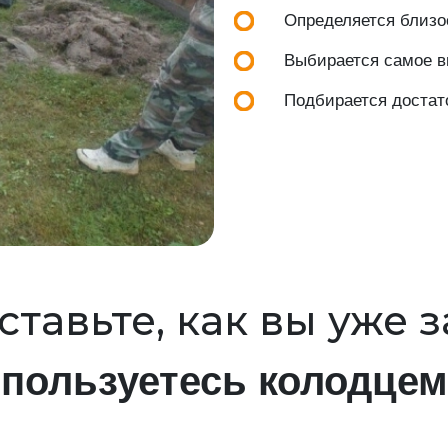
Определяется близос
Выбирается самое вы
Подбирается достат
тавьте, как вы уже 
пользуетесь колодцем