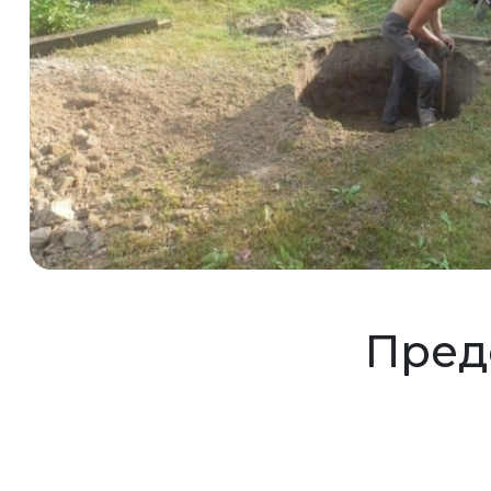
Предс