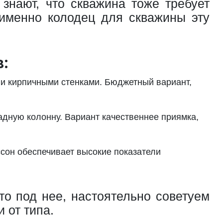
знают, что скважина тоже требует
 именно колодец для скважины эту
:
ли кирпичными стенками. Бюджетный вариант,
адную колонну. Вариант качественнее приямка,
сон обеспечивает высокие показатели
о под нее, настоятельно советуем
 от типа.