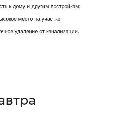
ть к дому и другим постройкам;
сокое место на участке;
очное удаление от канализации.
завтра