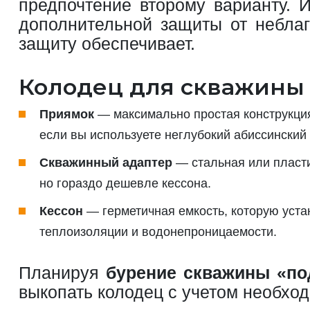
предпочтение второму варианту. 
дополнительной защиты от неблаг
защиту обеспечивает.
Колодец для скважины 
Приямок
— максимально простая конструкция
если вы используете неглубокий абиссинский
Скважинный адаптер
— стальная или пласти
но гораздо дешевле кессона.
Кессон
— герметичная емкость, которую уста
теплоизоляции и водонепроницаемости.
Планируя
бурение скважины «по
выкопать колодец с учетом необход