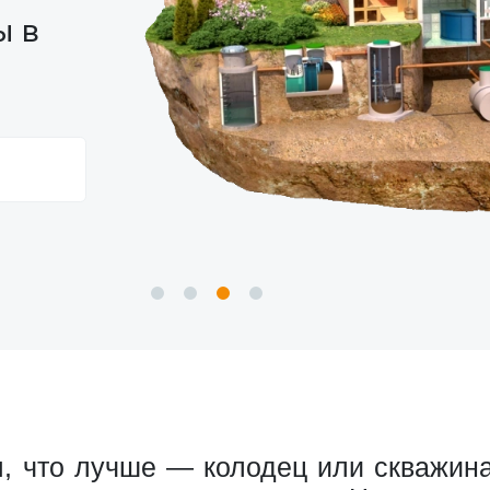
ы в
, что лучше — колодец или скважина