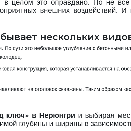
И в целом это оправдано. Но не все 
оприятных внешних воздействий. И
бывает нескольких видов
. По сути это небольшое углубление с бетонными и
 колодец.
ковая конструкция, которая устанавливается на обс
навливают на оголовок скважины. Таким образом кес
д ключ» в Нерюнгри
и выбирая мест
имой глубины и ширины в зависимости