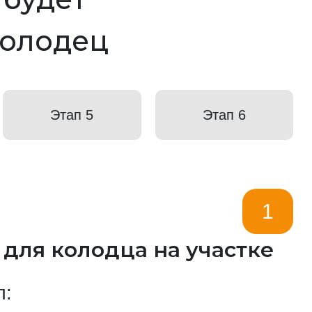
колодец
Этап 5
Этап 6
1
 для колодца на участке
п: