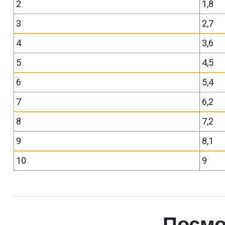
2
1,8
3
2,7
4
3,6
5
4,5
6
5,4
7
6,2
8
7,2
9
8,1
10
9
Посмо