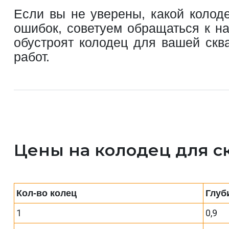
Если вы не уверены, какой колод
ошибок, советуем обращаться к н
обустроят колодец для вашей скв
работ.
Цены на колодец для 
Кол-во колец
Глуб
1
0,9