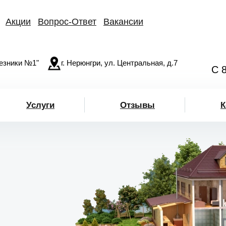
Акции
Вопрос-Ответ
Вакансии
езники №1"
г. Нерюнгри, ул. Центральная, д.7
С 
Услуги
Отзывы
К