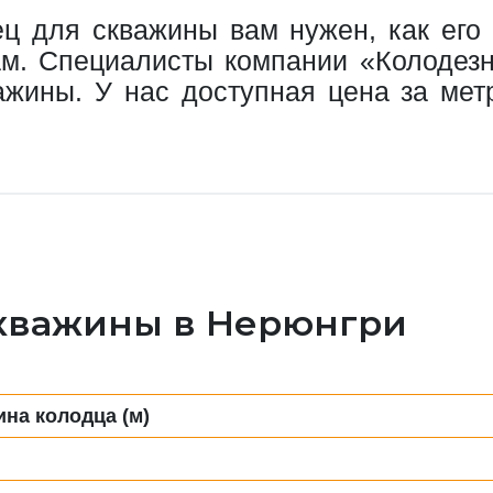
ец для скважины вам нужен, как его 
ам. Специалисты компании «Колодез
ажины. У нас доступная цена за метр
скважины в Нерюнгри
ина колодца (м)