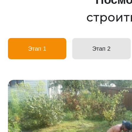
строит
Этап 1
Этап 2