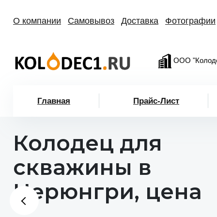
О компании
Самовывоз
Доставка
Фотографии
ООО "Колод
Главная
Прайс-Лист
Колодец для
скважины в
Нерюнгри, цена