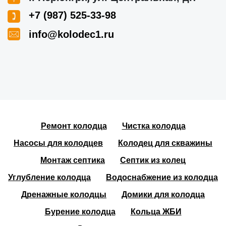
+7 (987) 525-33-98
info@kolodec1.ru
Ремонт колодца
Чистка колодца
Насосы для колодцев
Колодец для скважины
Монтаж септика
Септик из колец
Углубление колодца
Водоснабжение из колодца
Дренажные колодцы
Домики для колодца
Бурение колодца
Кольца ЖБИ