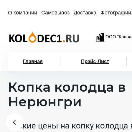
О компании
Самовывоз
Доставка
Фотографии
ООО "Колод
Главная
Прайс-Лист
Копка колодца в
Нерюнгри
Низкие цены на копку колодца 