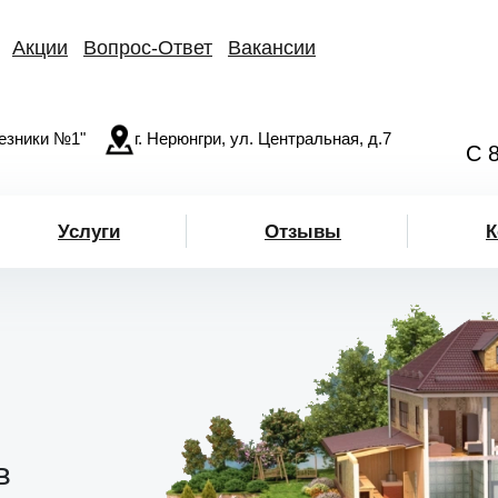
Акции
Вопрос-Ответ
Вакансии
езники №1"
г. Нерюнгри, ул. Центральная, д.7
С 
Услуги
Отзывы
К
в