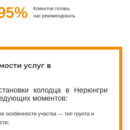
95%
Клиентов готовы
нас рекомендовать
мости услуг в
становки колодца в Нерюнгри
ледующих моментов:
е особенности участка — тип грунта и
сти;