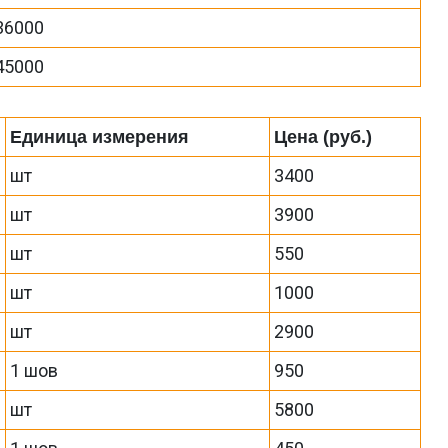
36000
45000
Единица измерения
Цена (руб.)
шт
3400
шт
3900
шт
550
шт
1000
шт
2900
1 шов
950
шт
5800