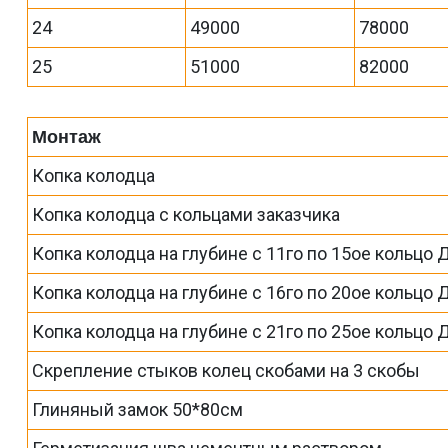
24
49000
78000
25
51000
82000
Монтаж
Копка колодца
Копка колодца с кольцами заказчика
Копка колодца на глубине с 11го по 15ое кольцо 
Копка колодца на глубине с 16го по 20ое кольцо 
Копка колодца на глубине с 21го по 25ое кольцо 
Скрепление стыков колец скобами на 3 скобы
Глиняный замок 50*80см