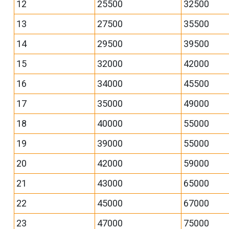
12
25500
32500
13
27500
35500
14
29500
39500
15
32000
42000
16
34000
45500
17
35000
49000
18
40000
55000
19
39000
55000
20
42000
59000
21
43000
65000
22
45000
67000
23
47000
75000