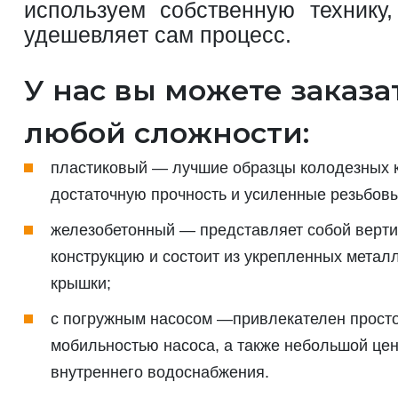
используем собственную технику,
удешевляет сам процесс.
У нас вы можете заказа
любой сложности:
пластиковый — лучшие образцы колодезных к
достаточную прочность и усиленные резьбов
железобетонный — представляет собой верт
конструкцию и состоит из укрепленных метал
крышки;
с погружным насосом —привлекателен просто
мобильностью насоса, а также небольшой цен
внутреннего водоснабжения.