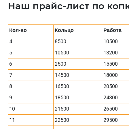
Наш прайс-лист по коп
Кол-во
Кольцо
Работа
4
8500
10500
5
10500
13200
6
2500
15500
7
14500
18000
8
16500
20500
9
18500
24300
10
21500
26500
11
22500
29500