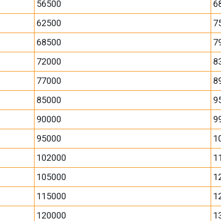
56500
6
62500
7
68500
7
72000
8
77000
8
85000
9
90000
9
95000
1
102000
1
105000
1
115000
1
120000
1