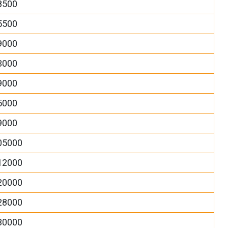
8500
5500
9000
3000
9000
5000
9000
05000
12000
20000
28000
30000