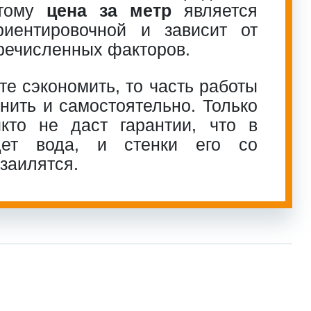
этому
цена за метр
является
риентировочной и зависит от
речисленных факторов.
те сэкономить, то часть работы
ить и самостоятельно. Только
кто не даст гарантии, что в
дет вода, и стенки его со
заилятся.