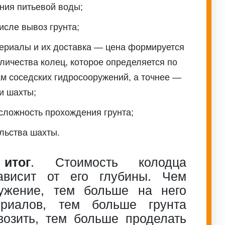
ния питьевой воды;
числе вывоз грунта;
ериалы и их доставка — цена формируется
оличества колец, которое определяется по
ам соседских гидросооружений, а точнее —
и шахты;
сложность прохождения грунта;
льства шахты.
итог
. Стоимость колодца
ависит от его глубины. Чем
ужение, тем больше на него
ериалов, тем больше грунта
возить, тем больше проделать